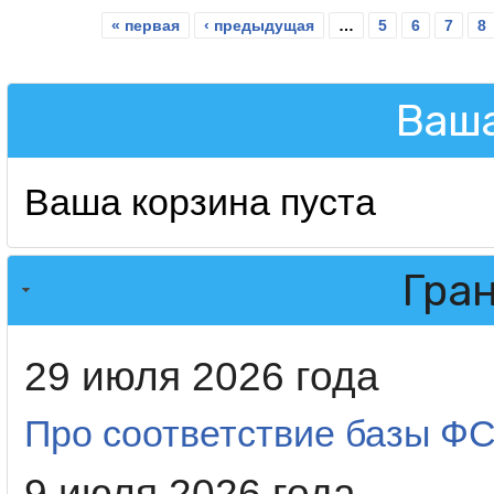
« первая
‹ предыдущая
…
5
6
7
8
Страницы
Ваша
Ваша корзина пуста
Гра
29 июля 2026 года
Про соответствие базы 
9 июля 2026 года