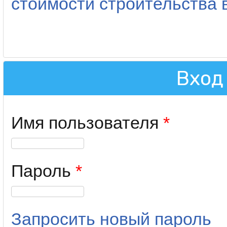
стоимости строительства в
Вход
Имя пользователя
*
Пароль
*
Запросить новый пароль