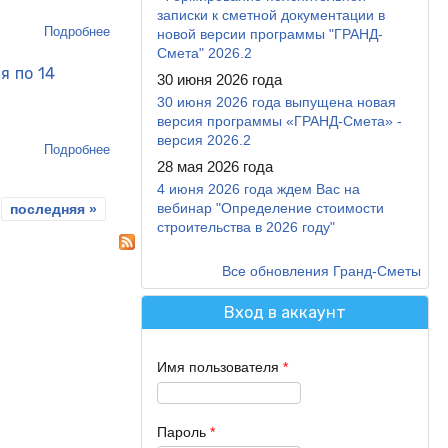
записки к сметной документации в
Подробнее
о Изменения и дополнения баз Гранд-Сметы за период
новой версии программы "ГРАНД-
с 27 августа по 07 сентября 2012 года
Смета" 2026.2
я по 14
30 июня 2026 года
30 июня 2026 года выпущена новая
версия программы «ГРАНД-Смета» -
версия 2026.2
Подробнее
о Изменения и дополнения баз Гранд-Сметы за период
28 мая 2026 года
с 10 сентября по 14 сентября 2012 года
4 июня 2026 года ждем Вас на
вебинар "Определение стоимости
последняя »
строительства в 2026 году"
Все обновления Гранд-Сметы
Вход в аккаунт
Имя пользователя
*
Пароль
*